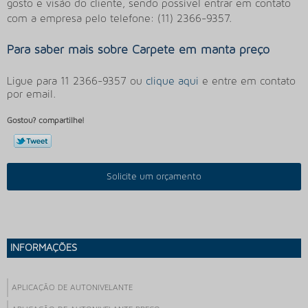
gosto e visão do cliente, sendo possível entrar em contato
com a empresa pelo telefone: (11) 2366-9357.
Para saber mais sobre Carpete em manta preço
Ligue para
11 2366-9357
ou
clique aqui
e entre em contato
por email.
Gostou? compartilhe!
Solicite um orçamento
INFORMAÇÕES
APLICAÇÃO DE AUTONIVELANTE