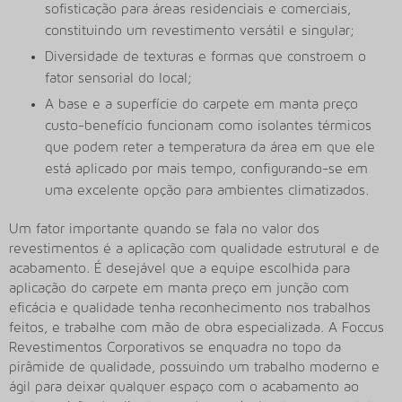
sofisticação para áreas residenciais e comerciais,
constituindo um revestimento versátil e singular;
Diversidade de texturas e formas que constroem o
fator sensorial do local;
A base e a superfície do carpete em manta preço
custo-benefício funcionam como isolantes térmicos
que podem reter a temperatura da área em que ele
está aplicado por mais tempo, configurando-se em
uma excelente opção para ambientes climatizados.
Um fator importante quando se fala no valor dos
revestimentos é a aplicação com qualidade estrutural e de
acabamento. É desejável que a equipe escolhida para
aplicação do
carpete em manta preço
em junção com
eficácia e qualidade tenha reconhecimento nos trabalhos
feitos, e trabalhe com mão de obra especializada. A Foccus
Revestimentos Corporativos se enquadra no topo da
pirâmide de qualidade, possuindo um trabalho moderno e
ágil para deixar qualquer espaço com o acabamento ao