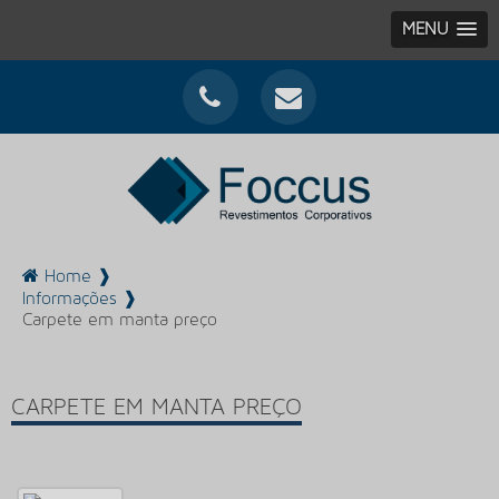
MENU
Home ❱
Informações ❱
Carpete em manta preço
CARPETE EM MANTA PREÇO