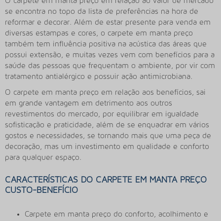
O
carpete em manta preço
em relação ao valor de mercado
se encontra no topo da lista de preferências na hora de
reformar e decorar. Além de estar presente para venda em
diversas estampas e cores, o
carpete em manta preço
também tem influência positiva na acústica das áreas que
possui extensão, e muitas vezes vem com benefícios para a
saúde das pessoas que frequentam o ambiente, por vir com
tratamento antialérgico e possuir ação antimicrobiana.
O
carpete em manta preço
em relação aos benefícios, sai
em grande vantagem em detrimento aos outros
revestimentos do mercado, por equilibrar em igualdade
sofisticação e praticidade, além de se enquadrar em vários
gostos e necessidades, se tornando mais que uma peça de
decoração, mas um investimento em qualidade e conforto
para qualquer espaço.
CARACTERÍSTICAS DO CARPETE EM MANTA PREÇO
CUSTO-BENEFÍCIO
Carpete em manta preço do conforto, acolhimento e