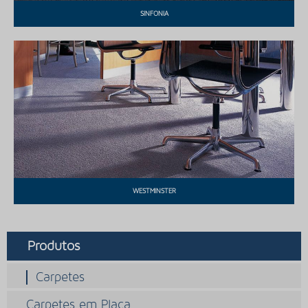
SINFONIA
WESTMINSTER
Produtos
Carpetes
Carpetes em Placa