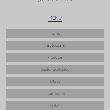
MENU
Home
Institucional
Produtos
Sustentabilidade
Obras
Informações
Contato