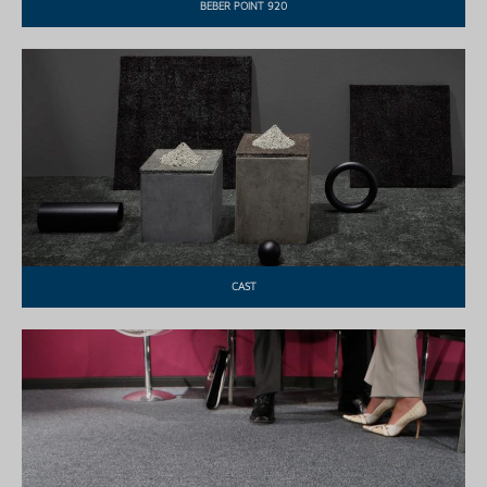
BEBER POINT 920
CAST