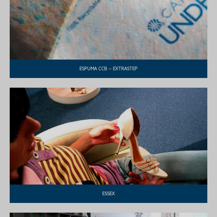
ESPUMA CCB – EXTRASTEP
ESSEX