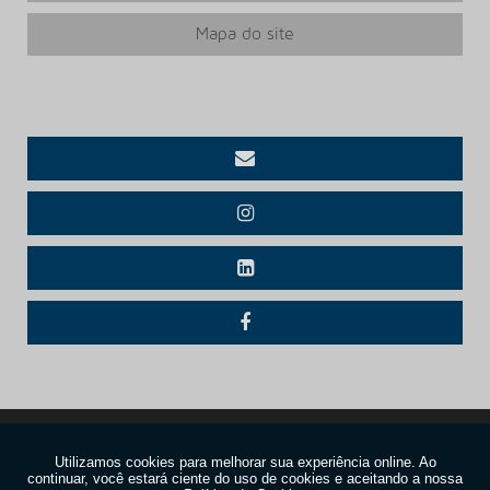
Mapa do site
Copyright © Foccus. (Lei 9610 de 19/02/1998)
W3C