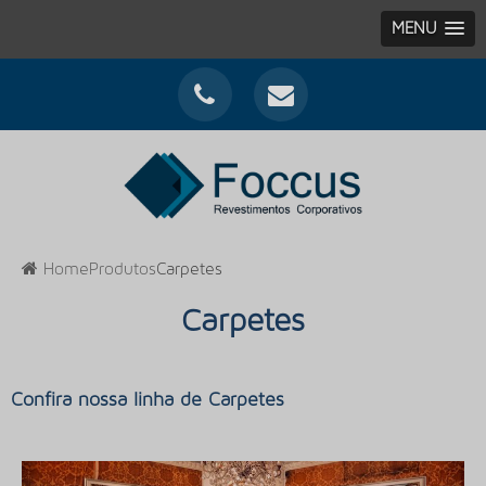
MENU
Home
Produtos
Carpetes
Carpetes
Confira nossa linha de Carpetes