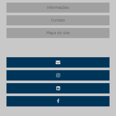
Informações
Contato
Mapa do site