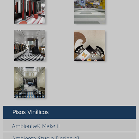
Pisos Vinílicos
Ambienta® Make it
Ambienta Studio Design XL