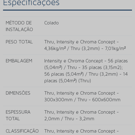
Especificações
MÉTODO DE
Colado
INSTALAÇÃO
PESO TOTAL
Thru, Intensity e Chroma Concept -
4,36kg/m² / Thru (3,2mm) - 7,01kg/m²
EMBALAGEM
Intensity e Chroma Concept - 56 placas
(5,04m²) / Thru - 35 placas (3,15m2);
56 placas (5,04m²) / Thru (3,2mm) - 14
placas (5,04m²) (Thru)
DIMENSÕES
Thru, Intensity e Chroma Concept -
300x300mm / Thru - 600x600mm
ESPESSURA
Thru, Intensity e Chroma Concept -
TOTAL
2,0mm / Thru - 3,2mm
CLASSIFICAÇÃO
Thru, Intensity e Chroma Concept -