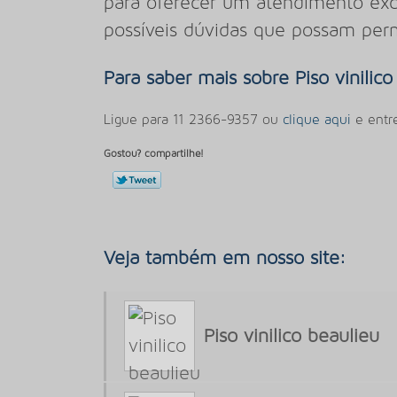
para oferecer um atendimento exclu
possíveis dúvidas que possam per
Para saber mais sobre Piso vinili
Ligue para
11 2366-9357
ou
clique aqui
e entr
Gostou? compartilhe!
Veja também em nosso site:
Piso vinilico beaulieu