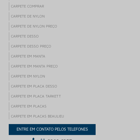
CARPETE COMPRAR
CARPETE DE NYLON
CARPETE DE NYLON PREÇO
CARPETE DESSO
CARPETE DESSO PREÇO
CARPETE EM MANTA
CARPETE EM MANTA PREÇO
CARPETE EM NYLON
CARPETE EM PLACA DESSO
CARPETE EM PLACA TARKETT
CARPETE EM PLACAS
CARPETE EM PLACAS BEAULIEU
CARPETE EM PLACAS PARA ESCRITORIO
ENTRE EM CONTATO PELOS TELEFONES
CARPETE EM PLACAS PARA PISO ELEVADO