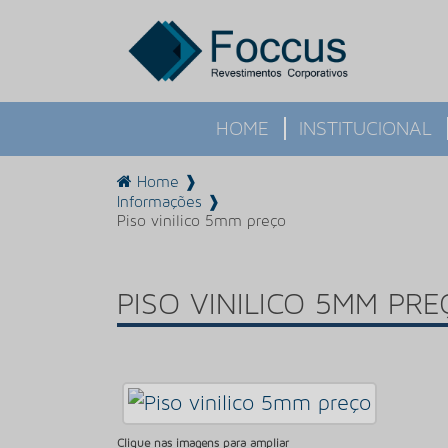
HOME
INSTITUCIONAL
Home ❱
Informações ❱
Piso vinilico 5mm preço
PISO VINILICO 5MM PRE
Clique nas imagens para ampliar