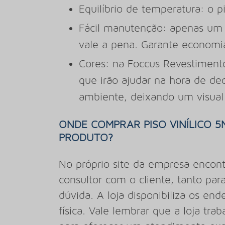
Equilíbrio de temperatura: o p
Fácil manutenção: apenas um 
vale a pena. Garante economi
Cores: na Foccus Revestimento
que irão ajudar na hora de de
ambiente, deixando um visual
ONDE COMPRAR PISO VINÍLICO 
PRODUTO?
No próprio site da empresa encont
consultor com o cliente, tanto par
dúvida. A loja disponibiliza os e
física. Vale lembrar que a loja tra