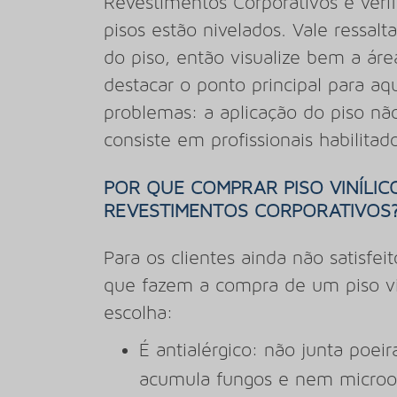
Revestimentos Corporativos e verif
pisos estão nivelados. Vale ressal
do piso, então visualize bem a áre
destacar o ponto principal para a
problemas: a aplicação do piso nã
consiste em profissionais habilita
POR QUE COMPRAR PISO VINÍLIC
REVESTIMENTOS CORPORATIVOS
Para os clientes ainda não satisfei
que fazem a compra de um piso vi
escolha:
É antialérgico: não junta po
acumula fungos e nem microo