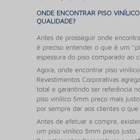
ONDE ENCONTRAR PISO VINÍLIC
QUALIDADE?
Antes de prosseguir onde encontra
é preciso entender o que é um ‘’p
espessura do piso comparado ao ch
Agora, onde encontrar piso vinílic
Revestimentos Corporativas agrega 
total e garantindo ser referência
piso vinílico 5mm preço mais jus
por sempre dar aos clientes o que
Antes de efetuar a compra, existe
um piso vinílico 5mm preço justo.