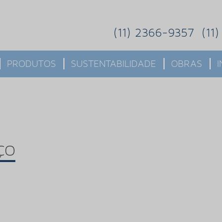
(11) 2366-9357
(11
PRODUTOS
SUSTENTABILIDADE
OBRAS
ÇO