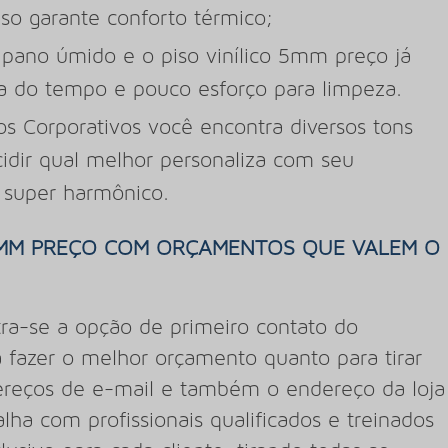
iso garante conforto térmico;
pano úmido e o piso vinílico 5mm preço já
a do tempo e pouco esforço para limpeza.
s Corporativos você encontra diversos tons
cidir qual melhor personaliza com seu
 super harmônico.
5MM PREÇO COM ORÇAMENTOS QUE VALEM O
ra-se a opção de primeiro contato do
a fazer o melhor orçamento quanto para tirar
ndereços de e-mail e também o endereço da loja
balha com profissionais qualificados e treinados