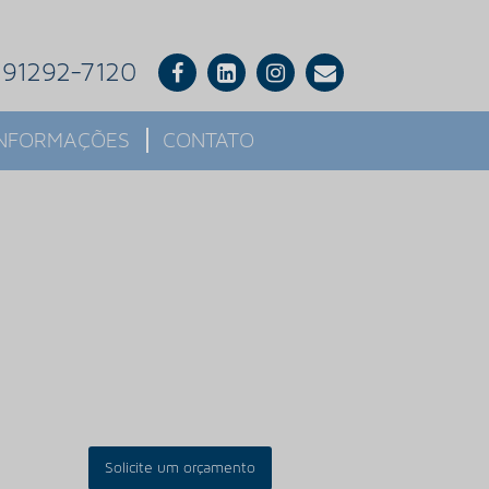
) 91292-7120
INFORMAÇÕES
CONTATO
Solicite um orçamento