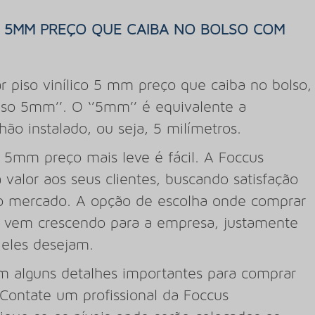
O 5MM PREÇO QUE CAIBA NO BOLSO COM
r piso vinílico 5 mm preço que caiba no bolso,
iso 5mm’’. O ‘’5mm’’ é equivalente a
ão instalado, ou seja, 5 milímetros.
o 5mm preço mais leve é fácil. A Foccus
valor aos seus clientes, buscando satisfação
 no mercado. A opção de escolha onde comprar
to vem crescendo para a empresa, justamente
 eles desejam.
m alguns detalhes importantes para comprar
 Contate um profissional da Foccus