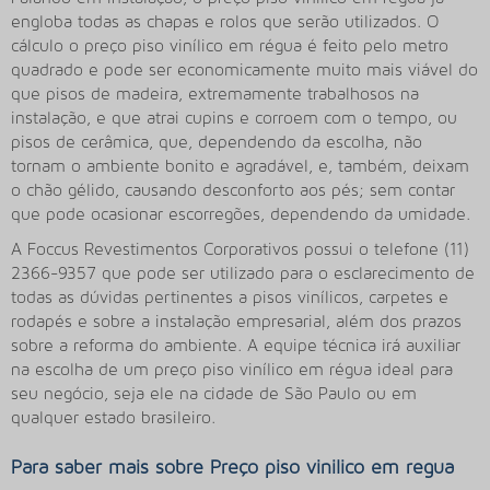
engloba todas as chapas e rolos que serão utilizados. O
cálculo o preço piso vinílico em régua é feito pelo metro
quadrado e pode ser economicamente muito mais viável do
que pisos de madeira, extremamente trabalhosos na
instalação, e que atrai cupins e corroem com o tempo, ou
pisos de cerâmica, que, dependendo da escolha, não
tornam o ambiente bonito e agradável, e, também, deixam
o chão gélido, causando desconforto aos pés; sem contar
que pode ocasionar escorregões, dependendo da umidade.
A Foccus Revestimentos Corporativos possui o telefone (11)
2366-9357 que pode ser utilizado para o esclarecimento de
todas as dúvidas pertinentes a pisos vinílicos, carpetes e
rodapés e sobre a instalação empresarial, além dos prazos
sobre a reforma do ambiente. A equipe técnica irá auxiliar
na escolha de um preço piso vinílico em régua ideal para
seu negócio, seja ele na cidade de São Paulo ou em
qualquer estado brasileiro.
Para saber mais sobre Preço piso vinilico em regua