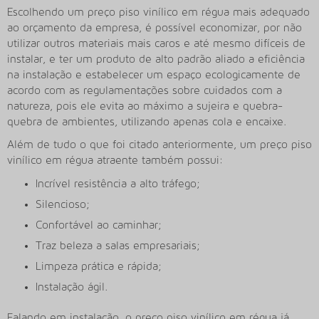
Escolhendo um preço piso vinílico em régua mais adequado
ao orçamento da empresa, é possível economizar, por não
utilizar outros materiais mais caros e até mesmo difíceis de
instalar, e ter um produto de alto padrão aliado a eficiência
na instalação e estabelecer um espaço ecologicamente de
acordo com as regulamentações sobre cuidados com a
natureza, pois ele evita ao máximo a sujeira e quebra-
quebra de ambientes, utilizando apenas cola e encaixe.
Além de tudo o que foi citado anteriormente, um preço piso
vinílico em régua atraente também possui:
Incrível resistência a alto tráfego;
Silencioso;
Confortável ao caminhar;
Traz beleza a salas empresariais;
Limpeza prática e rápida;
Instalação ágil.
Falando em instalação, o preço piso vinílico em régua já