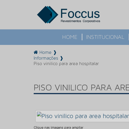
HOME
INSTITUCIONAL
Home ❱
Informações ❱
Piso vinilico para area hospitalar
PISO VINILICO PARA AR
Clique nas imagens para ampliar