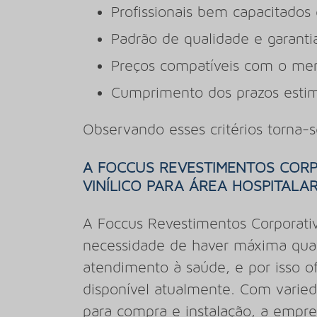
Profissionais bem capacitados 
Padrão de qualidade e garanti
Preços compatíveis com o me
Cumprimento dos prazos estima
Observando esses critérios torna-s
A FOCCUS REVESTIMENTOS CORP
VINÍLICO PARA ÁREA HOSPITALA
A Foccus Revestimentos Corporat
necessidade de haver máxima qual
atendimento à saúde, e por isso o
disponível atualmente. Com varied
para compra e instalação, a empr