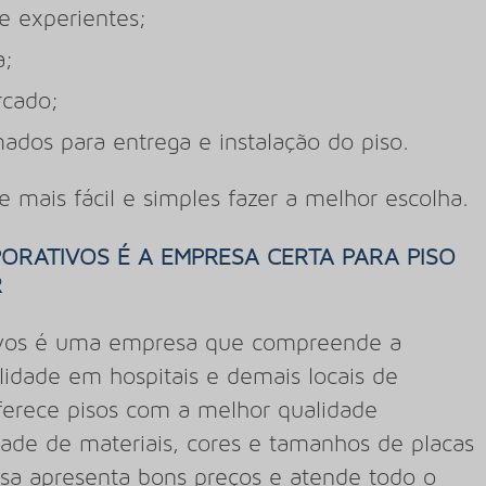
e experientes;
a;
rcado;
dos para entrega e instalação do piso.
e mais fácil e simples fazer a melhor escolha.
ORATIVOS É A EMPRESA CERTA PARA PISO
R
ivos é uma empresa que compreende a
idade em hospitais e demais locais de
ferece pisos com a melhor qualidade
ade de materiais, cores e tamanhos de placas
esa apresenta bons preços e atende todo o