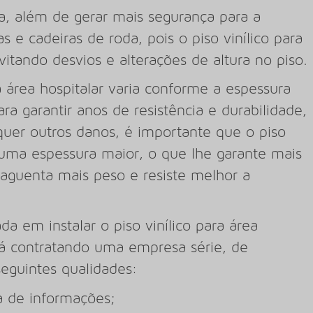
a, além de gerar mais segurança para a
e cadeiras de roda, pois o piso vinílico para
evitando desvios e alterações de altura no piso.
a área hospitalar varia conforme a espessura
ra garantir anos de resistência e durabilidade,
uer outros danos, é importante que o piso
a uma espessura maior, o que lhe garante mais
 aguenta mais peso e resiste melhor a
da em instalar o piso vinílico para área
stá contratando uma empresa série, de
eguintes qualidades:
a de informações;