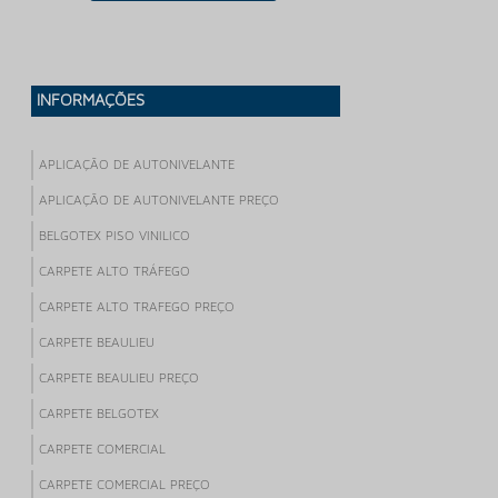
INFORMAÇÕES
APLICAÇÃO DE AUTONIVELANTE
APLICAÇÃO DE AUTONIVELANTE PREÇO
BELGOTEX PISO VINILICO
CARPETE ALTO TRÁFEGO
CARPETE ALTO TRAFEGO PREÇO
CARPETE BEAULIEU
CARPETE BEAULIEU PREÇO
CARPETE BELGOTEX
CARPETE COMERCIAL
CARPETE COMERCIAL PREÇO