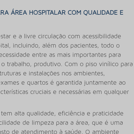
PARA ÁREA HOSPITALAR COM QUALIDADE E
tar e a livre circulação com acessibilidade
tal, incluindo, além dos pacientes, todo o
ecessidade entre as mais importantes para
o trabalho, produtivo. Com o piso vinílico para
struturas e instalações nos ambientes,
e exames e quartos é garantida juntamente ao
cterísticas cruciais e necessárias em qualquer
 tem alta qualidade, eficiência e praticidade
acilidade de limpeza para a área, que é uma
sto de atendimento à saúde. O ambiente