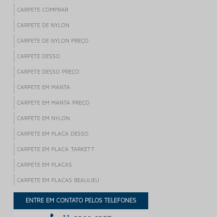
CARPETE COMPRAR
CARPETE DE NYLON
CARPETE DE NYLON PREÇO
CARPETE DESSO
CARPETE DESSO PREÇO
CARPETE EM MANTA
CARPETE EM MANTA PREÇO
CARPETE EM NYLON
CARPETE EM PLACA DESSO
CARPETE EM PLACA TARKETT
CARPETE EM PLACAS
CARPETE EM PLACAS BEAULIEU
CARPETE EM PLACAS PARA ESCRITORIO
ENTRE EM CONTATO PELOS TELEFONES
CARPETE EM PLACAS PARA PISO ELEVADO