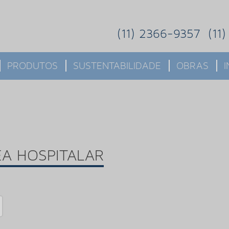
(11) 2366-9357
(11
PRODUTOS
SUSTENTABILIDADE
OBRAS
EA HOSPITALAR