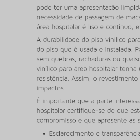
pode ter uma apresentação límpid
necessidade de passagem de macas 
área hospitalar é liso e contínuo, 
A durabilidade do piso vinílico par
do piso que é usada e instalada. Pa
sem quebras, rachaduras ou quaisq
vinílico para área hospitalar tenh
resistência. Assim, o revestimento
impactos.
É importante que a parte interessa
hospitalar certifique-se de que e
compromisso e que apresente as s
Esclarecimento e transparênci