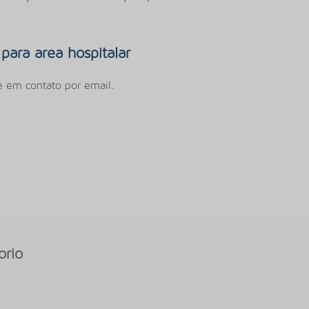
 para area hospitalar
e em contato por email.
orio