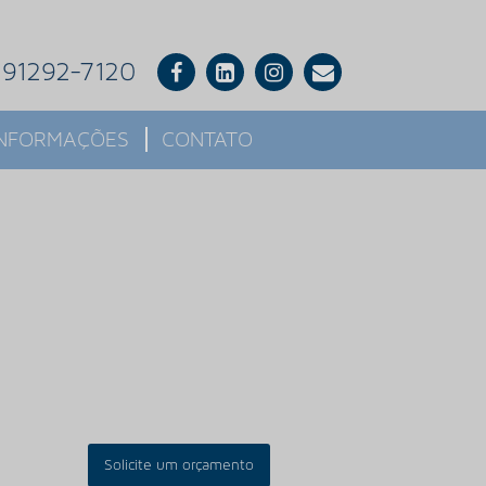
) 91292-7120
INFORMAÇÕES
CONTATO
Solicite um orçamento